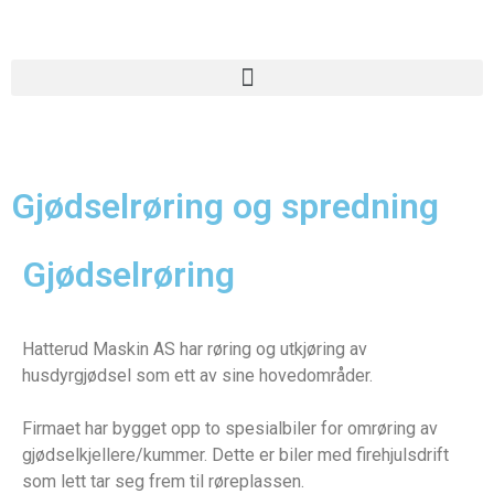
Gjødselrøring og spredning​
Gjødselrøring
Hatterud Maskin AS har røring og utkjøring av
husdyrgjødsel som ett av sine hovedområder.
Firmaet har bygget opp to spesialbiler for omrøring av
gjødselkjellere/kummer. Dette er biler med firehjulsdrift
som lett tar seg frem til røreplassen.