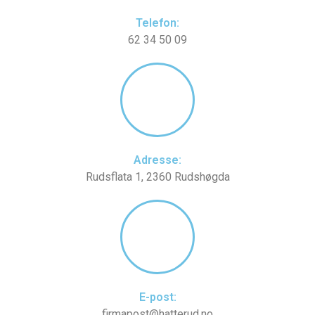
Telefon:
62 34 50 09
Adresse:
Rudsflata 1, 2360 Rudshøgda
E-post:
firmapost@hatterud.no