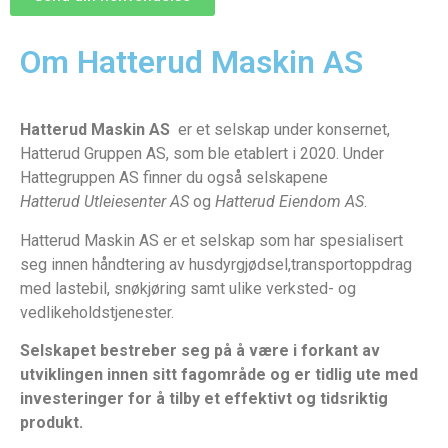
Om Hatterud Maskin AS
Hatterud Maskin AS
er et selskap under konsernet,
Hatterud Gruppen AS, som ble etablert i 2020. Under
Hattegruppen AS finner du også selskapene
Hatterud Utleiesenter AS
og
Hatterud Eiendom AS
.
Hatterud Maskin AS er et selskap som har spesialisert
seg innen håndtering av husdyrgjødsel,transportoppdrag
med lastebil, snøkjøring samt ulike verksted- og
vedlikeholdstjenester.
Selskapet bestreber seg på å være i forkant av
utviklingen innen sitt fagområde og er tidlig ute med
investeringer for å tilby et effektivt og tidsriktig
produkt.