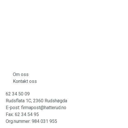
Om oss
Kontakt oss
62 34 50 09
Rudsflata 1C, 2360 Rudshøgda
E-post: firmapost@hatterud.no
Fax: 62 34 54 95
Org.nummer: 984 031 955