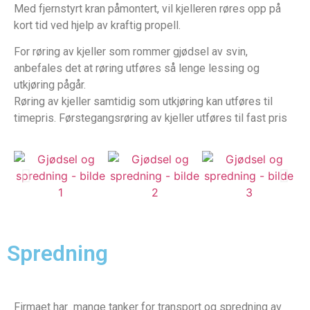
Med fjernstyrt kran påmontert, vil kjelleren røres opp på
kort tid ved hjelp av kraftig propell.
For røring av kjeller som rommer gjødsel av svin,
anbefales det at røring utføres så lenge lessing og
utkjøring pågår.
Røring av kjeller samtidig som utkjøring kan utføres til
timepris. Førstegangsrøring av kjeller utføres til fast pris
Spredning
Firmaet har mange tanker for transport og spredning av