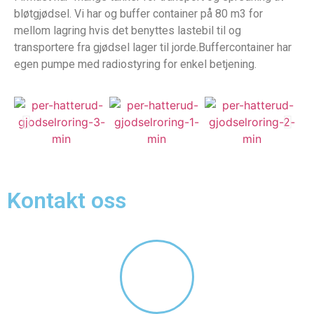
bløtgjødsel. Vi har og buffer container på 80 m3 for
mellom lagring hvis det benyttes lastebil til og
transportere fra gjødsel lager til jorde.Buffercontainer har
egen pumpe med radiostyring for enkel betjening.
Kontakt oss