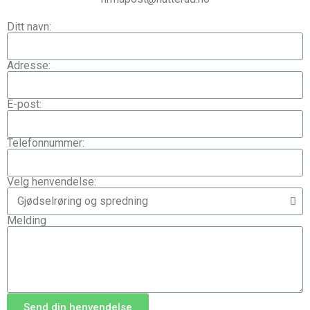
Ditt navn:
Adresse:
E-post:
Telefonnummer:
Velg henvendelse:
Melding
Send din henvendelse