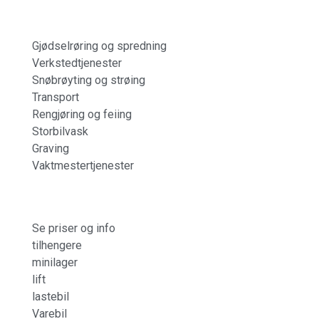
Gjødselrøring og spredning
Verkstedtjenester
Snøbrøyting og strøing
Transport
Rengjøring og feiing
Storbilvask
Graving
Vaktmestertjenester
Se priser og info
tilhengere
minilager
lift
lastebil
Varebil