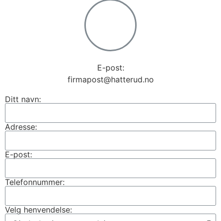
E-post:
firmapost@hatterud.no
Ditt navn:
Adresse:
E-post:
Telefonnummer:
Velg henvendelse: