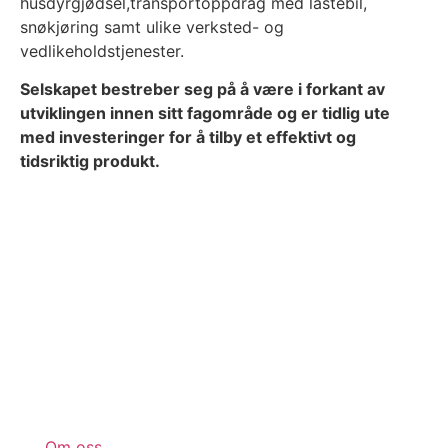
husdyrgjødsel,transportoppdrag med lastebil,
snøkjøring samt ulike verksted- og
vedlikeholdstjenester.
Selskapet bestreber seg på å være i forkant av
utviklingen innen sitt fagområde og er tidlig ute
med investeringer for å tilby et effektivt og
tidsriktig produkt.
Om oss