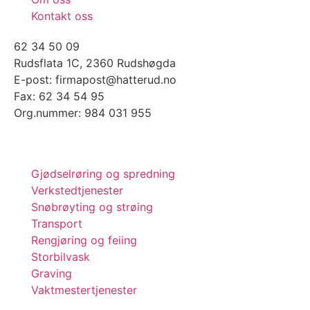
Kontakt oss
62 34 50 09
Rudsflata 1C, 2360 Rudshøgda
E-post: firmapost@hatterud.no
Fax: 62 34 54 95
Org.nummer: 984 031 955
Gjødselrøring og spredning
Verkstedtjenester
Snøbrøyting og strøing
Transport
Rengjøring og feiing
Storbilvask
Graving
Vaktmestertjenester